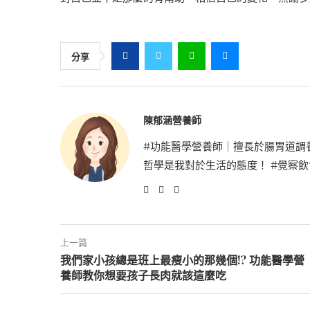
分享
陳郁涵營養師
#功能醫學營養師｜擅長於腸胃道調
哲學是我對於生活的態度！ #覺察
上一篇
我們家小孩總是班上最瘦小的那幾個!? 功能醫學營
養師教你想要孩子長肉就該這麼吃