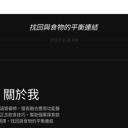
找回與食物的平衡連結
INSTAGRAM
關於我
涵營養師，擅長融合應用功能醫
正念飲食技巧，幫助個案探索飲
選擇，找回與食物的平衡連結