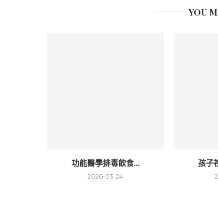
YOU M
功能醫學排毒飲食...
孩子視
2026-03-24