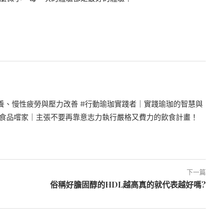
養、慢性疲勞與壓力改善 #行動瑜珈實踐者｜實踐瑜珈的智慧與
飲食品嚐家｜主張不要再靠意志力執行嚴格又費力的飲食計畫！
下一篇
俗稱好膽固醇的HDL越高真的就代表越好嗎?