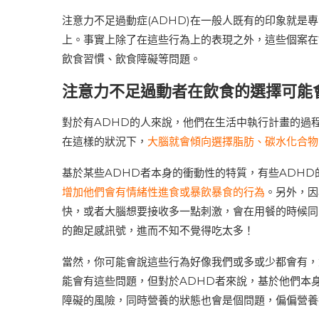
注意力不足過動症(ADHD)在一般人既有的印象就是
上。事實上除了在這些行為上的表現之外，這些個案在
飲食習慣、飲食障礙等問題。
注意力不足過動者在飲食的選擇可能
對於有ADHD的人來說，他們在生活中執行計畫的過
在這樣的狀況下，
大腦就會傾向選擇脂肪、碳水化合物
基於某些ADHD者本身的衝動性的特質，有些ADHD
增加他們會有情緒性進食或暴飲暴食的行為
。另外，因
快，或者大腦想要接收多一點刺激，會在用餐的時候同
的飽足感訊號，進而不知不覺得吃太多！
當然，你可能會說這些行為好像我們或多或少都會有，
能會有這些問題，但對於ADHD者來說，基於他們本
障礙的風險，同時營養的狀態也會是個問題，偏偏營養