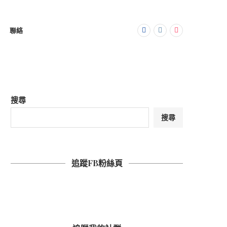
聯絡
搜尋
搜尋
追蹤FB粉絲頁