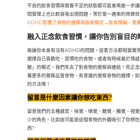
不良的飲食習慣與營養不足的狀態都可能會再進一步讓
間管理上也比較容易出現問題，等於是一連串的骨牌效
ADHD影響了食物的選擇與飲食模式→飲食障礙、營
融入正念飲食習慣，讓你告別盲目的
無論你本身有沒有ADHD的問題，這套方法都相當實
選擇自己喜歡吃、習慣吃的食物，或者有時候基於情感
駛」的模式，我們失去了對食物的覺察與連結！而正念
著更多的覺察品嘗食物、有意識的覺察食物的選擇，如
的方法唷！
留意是什麼因素讓你想吃東西?
留意我們的五種感官，味覺、嗅覺、聽覺、觸覺、視覺
少的角色。比如說可能是這個食物的外觀吸引了你想吃
西?