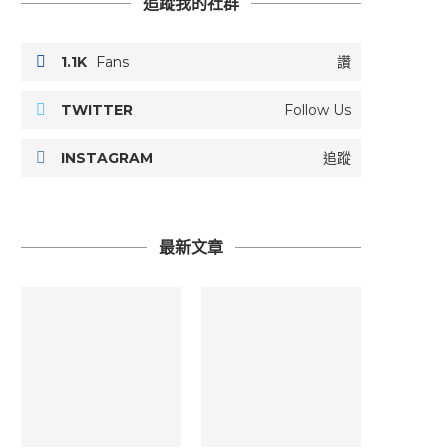
追蹤我的社群
1.1K
Fans
讚
TWITTER
Follow Us
INSTAGRAM
追蹤
最新文章