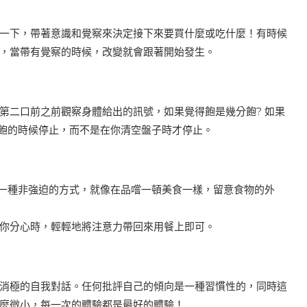
一下，帶著意識和覺察來決定接下來要買什麼或吃什麼！有時候
，當帶有覺察的時候，改變就會跟著開始發生。
第二口前之前觀察身體給出的訊號，如果覺得飽是幾分飽? 如果
得飽的時候停止，而不是在你清空盤子時才停止。
以一種非強迫的方式，就像在品嚐一頓美食一樣，留意食物的外
你分心時，輕輕地將注意力帶回來用餐上即可。
消極的自我對話。任何批評自己的傾向是一種習慣性的，同時這
麼微小，每一次的體驗都是最好的體驗！