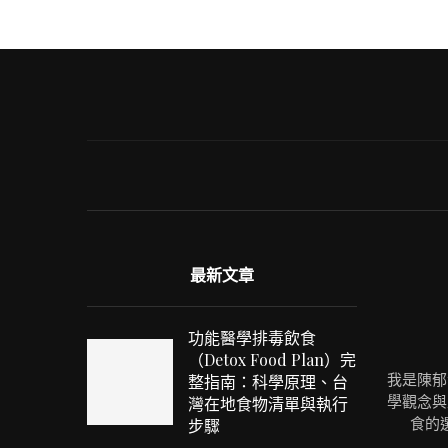
最新文章
功能醫學排毒飲食
（Detox Food Plan）完
我是陳郁
整指南：科學原理、台
學觀念與
灣在地食物清單與執行
食的
步驟