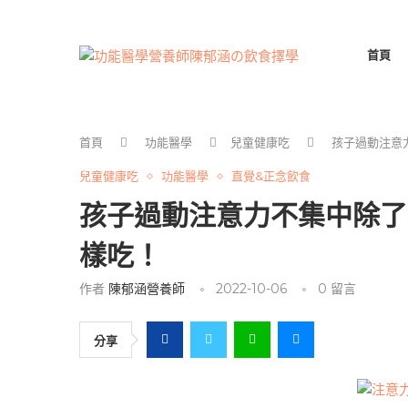
首頁
首頁
功能醫學
兒童健康吃
孩子過動注意
兒童健康吃
功能醫學
直覺&正念飲食
孩子過動注意力不集中除了
樣吃！
作者
陳郁涵營養師
2022-10-06
0 留言
分享